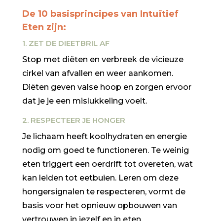
De 10 basisprincipes van Intuïtief
Eten zijn:
1. ZET DE DIEETBRIL AF
Stop met diëten en verbreek de vicieuze
cirkel van afvallen en weer aankomen.
Diëten geven valse hoop en zorgen ervoor
dat je je een mislukkeling voelt.
2. RESPECTEER JE HONGER
Je lichaam heeft koolhydraten en energie
nodig om goed te functioneren. Te weinig
eten triggert een oerdrift tot overeten, wat
kan leiden tot eetbuien.
Leren om deze
hongersignalen te respecteren, vormt de
basis voor het opnieuw opbouwen van
vertrouwen in jezelf en in eten.