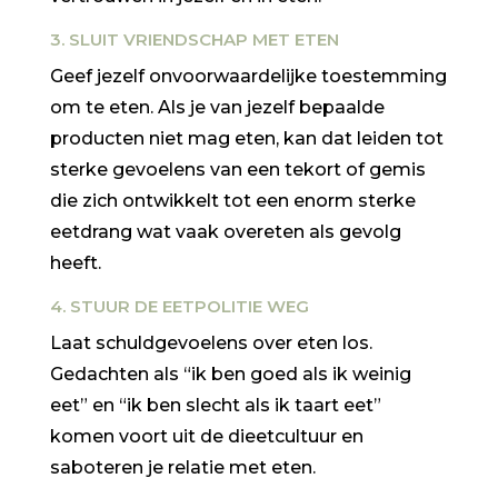
3. SLUIT VRIENDSCHAP MET ETEN
Geef jezelf onvoorwaardelijke toestemming
om te eten. Als je van jezelf bepaalde
producten niet mag eten, kan dat leiden tot
sterke gevoelens van een tekort of gemis
die zich ontwikkelt tot een enorm sterke
eetdrang wat vaak overeten als gevolg
heeft.
4. STUUR DE EETPOLITIE WEG
Laat schuldgevoelens over eten los.
Gedachten als “ik ben goed als ik weinig
eet” en “ik ben slecht als ik taart eet”
komen voort uit de dieetcultuur en
saboteren je relatie met eten.