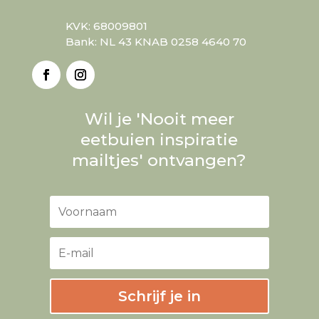
KVK: 68009801
Bank: NL 43 KNAB 0258 4640 70
Wil je 'Nooit meer
eetbuien inspiratie
mailtjes' ontvangen?
Schrijf je in